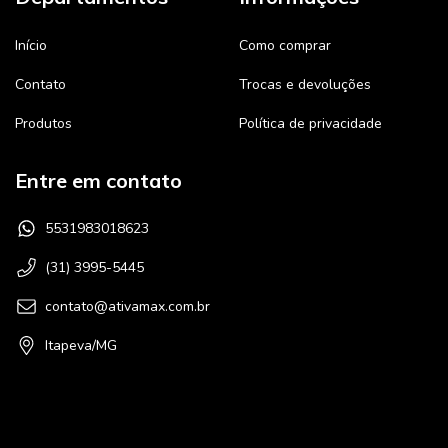
Início
Como comprar
Contato
Trocas e devoluções
Produtos
Política de privacidade
Entre em contato
5531983018623
(31) 3995-5445
contato@ativamax.com.br
Itapeva/MG