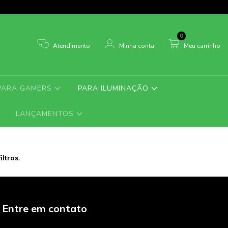
0
Atendimento
Minha conta
Meu carrinho
PARA GAMERS
PARA ILUMINAÇÃO
LANÇAMENTOS
ltros.
Entre em contato