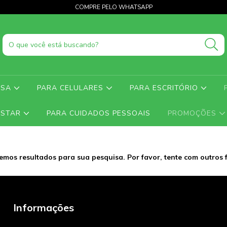
COMPRE PELO WHATSAPP
ASA
PARA CELULARES
PARA ESCRITÓRIO
ESTAR
PARA CUIDADOS PESSOAIS
PROMOÇÕES
emos resultados para sua pesquisa. Por favor, tente com outros fi
Informações