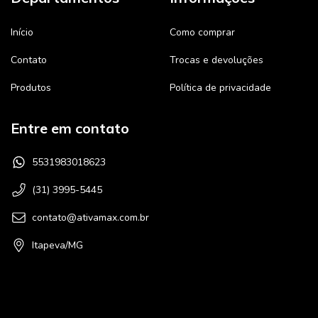
Início
Como comprar
Contato
Trocas e devoluções
Produtos
Política de privacidade
Entre em contato
5531983018623
(31) 3995-5445
contato@ativamax.com.br
Itapeva/MG