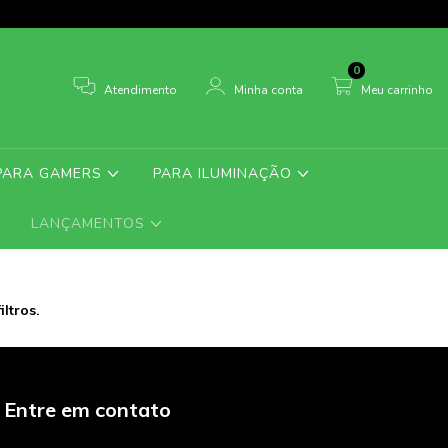
0
Atendimento
Minha conta
Meu carrinho
PARA GAMERS
PARA ILUMINAÇÃO
LANÇAMENTOS
ltros.
Entre em contato