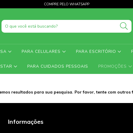
COMPRE PELO WHATSAPP
ASA
PARA CELULARES
PARA ESCRITÓRIO
ESTAR
PARA CUIDADOS PESSOAIS
PROMOÇÕES
emos resultados para sua pesquisa. Por favor, tente com outros fi
Informações