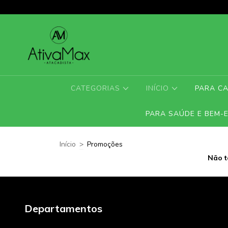
CATEGORIAS
INÍCIO
PARA C
PARA SAÚDE E BEM-
Início
>
Promoções
Não t
Departamentos